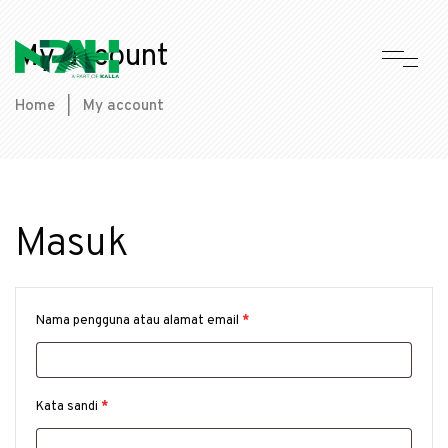
My account
Home
|
My account
Masuk
Nama pengguna atau alamat email
*
Kata sandi
*